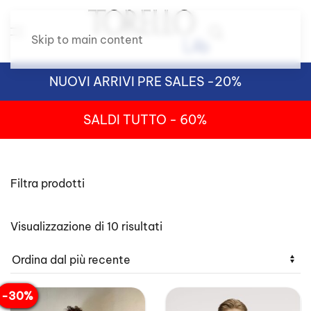
Skip to main content
NUOVI ARRIVI PRE SALES -20%
SALDI TUTTO - 60%
Filtra prodotti
Ordina
Visualizzazione di 10 risultati
in
base
al
più
recente
-30%