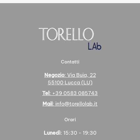
Contatti
Negozio
: Via Buia, 22
55100 Lucca (LU)
Tel
: +39 0583 085743
Mail
: info@torellolab.it
Orari
Lunedì
: 15:30 - 19:30