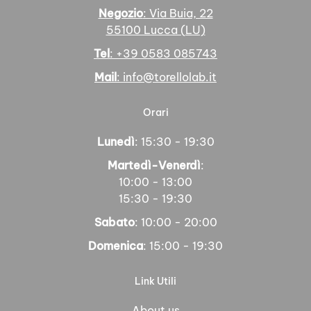
Negozio
: Via Buia, 22
55100 Lucca (LU)
Tel
: +39 0583 085743
Mail
: info@torellolab.it
Orari
Lunedì
: 15:30 - 19:30
Martedì-Venerdì
:
10:00 - 13:00
15:30 - 19:30
Sabato
: 10:00 - 20:00
Domenica
: 15:00 - 19:30
Link Utili
About us