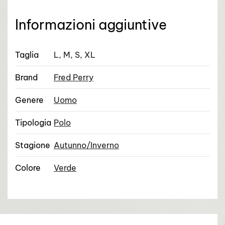
Informazioni aggiuntive
Taglia
L, M, S, XL
Brand
Fred Perry
Genere
Uomo
Tipologia
Polo
Stagione
Autunno/Inverno
Colore
Verde