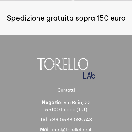
Spedizione gratuita sopra 150 euro
Contatti
Negozio
: Via Buia, 22
55100 Lucca (LU)
Tel
: +39 0583 085743
Mail
: info@torellolab.it