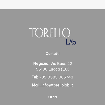
Contatti
Negozio
: Via Buia, 22
55100 Lucca (LU)
Tel
: +39 0583 085743
Mail
: info@torellolab.it
Orari