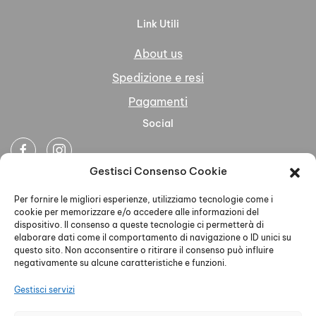
Link Utili
About us
Spedizione e resi
Pagamenti
Social
Gestisci Consenso Cookie
Newsletter
Per fornire le migliori esperienze, utilizziamo tecnologie come i
cookie per memorizzare e/o accedere alle informazioni del
dispositivo. Il consenso a queste tecnologie ci permetterà di
elaborare dati come il comportamento di navigazione o ID unici su
questo sito. Non acconsentire o ritirare il consenso può influire
negativamente su alcune caratteristiche e funzioni.
Ho letto accettato la Privacy Policy
Gestisci servizi