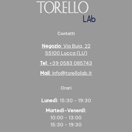
Contatti
Negozio
: Via Buia, 22
55100 Lucca (LU)
Tel
: +39 0583 085743
Mail
: info@torellolab.it
Orari
Lunedì
: 15:30 - 19:30
Martedì-Venerdì
:
10:00 - 13:00
15:30 - 19:30