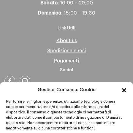
Sabato
: 10:00 - 20:00
Domenica
: 15:00 - 19:30
Link Utili
About us
Spedizione e resi
Pagamenti
Social
Gestisci Consenso Cookie
Newsletter
Per fornire le migliori esperienze, utilizziamo tecnologie come i
cookie per memorizzare e/o accedere alle informazioni del
dispositivo. Il consenso a queste tecnologie ci permetterà di
elaborare dati come il comportamento di navigazione o ID unici su
questo sito. Non acconsentire o ritirare il consenso può influire
negativamente su alcune caratteristiche e funzioni.
Ho letto accettato la Privacy Policy