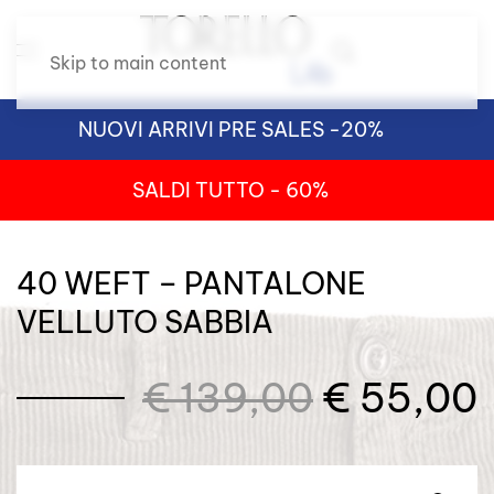
Skip to main content
NUOVI ARRIVI PRE SALES -20%
SALDI TUTTO - 60%
40 WEFT – PANTALONE
VELLUTO SABBIA
Il
I
€
139,00
€
55,00
prezzo
originale