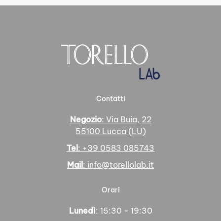
Contatti
Negozio
: Via Buia, 22
55100 Lucca (LU)
Tel
: +39 0583 085743
Mail
: info@torellolab.it
Orari
Lunedì
: 15:30 - 19:30