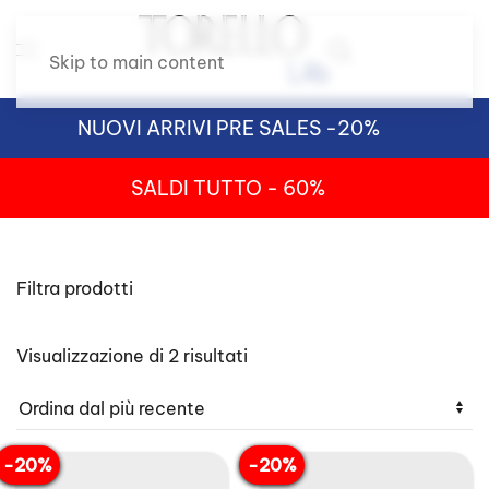
Skip to main content
NUOVI ARRIVI PRE SALES -20%
SALDI TUTTO - 60%
Filtra prodotti
Ordina
Visualizzazione di 2 risultati
in
base
al
più
recente
-20%
-20%