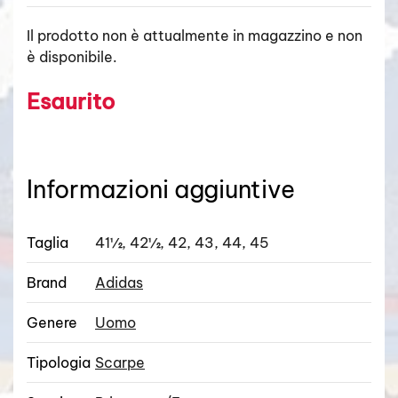
Il prodotto non è attualmente in magazzino e non
è disponibile.
Esaurito
Informazioni aggiuntive
Taglia
41½, 42½, 42, 43, 44, 45
Brand
Adidas
Genere
Uomo
Tipologia
Scarpe