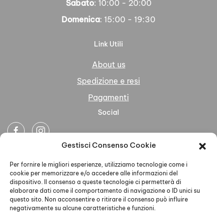
Sabato
: 10:00 - 20:00
Domenica
: 15:00 - 19:30
Link Utili
About us
Spedizione e resi
Pagamenti
Social
Gestisci Consenso Cookie
Newsletter
Per fornire le migliori esperienze, utilizziamo tecnologie come i
cookie per memorizzare e/o accedere alle informazioni del
dispositivo. Il consenso a queste tecnologie ci permetterà di
elaborare dati come il comportamento di navigazione o ID unici su
questo sito. Non acconsentire o ritirare il consenso può influire
negativamente su alcune caratteristiche e funzioni.
Ho letto accettato la Privacy Policy