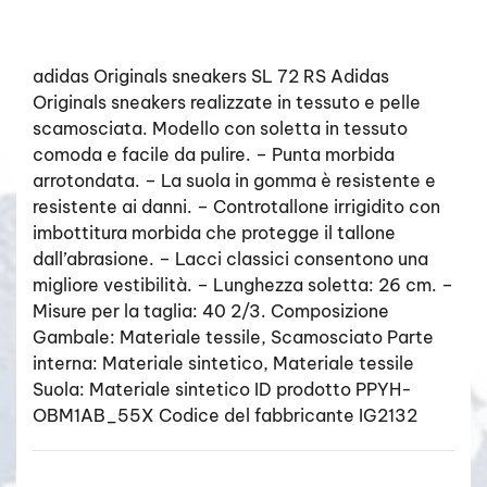
adidas Originals sneakers SL 72 RS Adidas
Originals sneakers realizzate in tessuto e pelle
scamosciata. Modello con soletta in tessuto
comoda e facile da pulire. – Punta morbida
arrotondata. – La suola in gomma è resistente e
resistente ai danni. – Controtallone irrigidito con
imbottitura morbida che protegge il tallone
dall’abrasione. – Lacci classici consentono una
migliore vestibilità. – Lunghezza soletta: 26 cm. –
Misure per la taglia: 40 2/3. Composizione
Gambale: Materiale tessile, Scamosciato Parte
interna: Materiale sintetico, Materiale tessile
Suola: Materiale sintetico ID prodotto PPYH-
OBM1AB_55X Codice del fabbricante IG2132