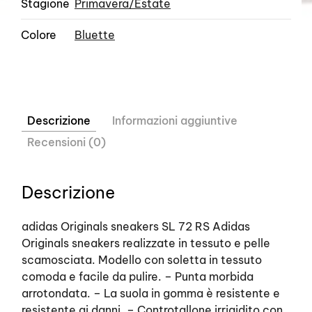
Stagione
Primavera/Estate
Colore
Bluette
Descrizione
Informazioni aggiuntive
Recensioni (0)
Descrizione
adidas Originals sneakers SL 72 RS Adidas
Originals sneakers realizzate in tessuto e pelle
scamosciata. Modello con soletta in tessuto
comoda e facile da pulire. – Punta morbida
arrotondata. – La suola in gomma è resistente e
resistente ai danni. – Controtallone irrigidito con