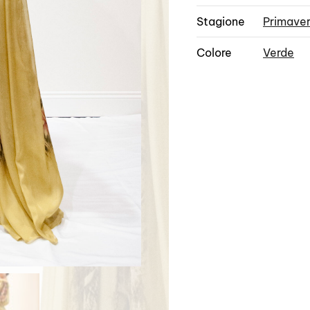
Stagione
Primave
Colore
Verde