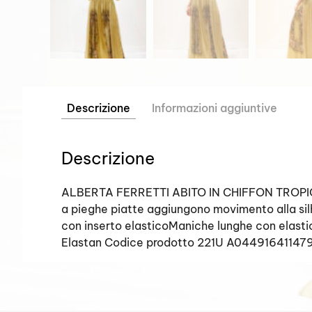
Descrizione
Informazioni aggiuntive
Descrizione
ALBERTA FERRETTI ABITO IN CHIFFON TROPICAL F
a pieghe piatte aggiungono movimento alla sil
con inserto elasticoManiche lunghe con elasti
Elastan Codice prodotto 221U A044916411479 