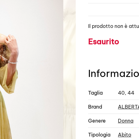
Il prodotto non è att
Esaurito
Informazio
Taglia
40, 44
Brand
ALBERTA
Genere
Donna
Tipologia
Abito