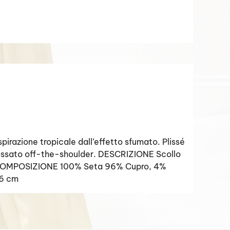
azione tropicale dall’effetto sfumato. Plissé
ndossato off-the-shoulder. DESCRIZIONE Scollo
rêpe COMPOSIZIONE 100% Seta 96% Cupro, 4%
76 cm