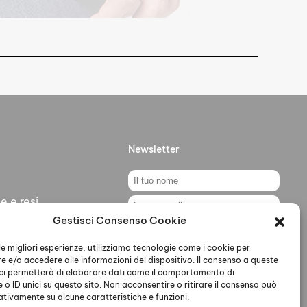
Newsletter
e e resi
Gestisci Consenso Cookie
ti
Ho letto accettato la Privacy
Policy
 le migliori esperienze, utilizziamo tecnologie come i cookie per
 e/o accedere alle informazioni del dispositivo. Il consenso a queste
ci permetterà di elaborare dati come il comportamento di
 o ID unici su questo sito. Non acconsentire o ritirare il consenso può
gativamente su alcune caratteristiche e funzioni.