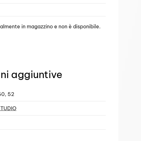
ualmente in magazzino e non è disponibile.
ni aggiuntive
50, 52
STUDIO