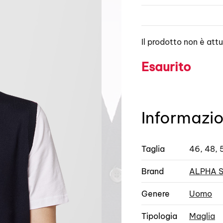
Il prodotto non è att
Esaurito
Informazio
Taglia
46, 48, 
Brand
ALPHA 
Genere
Uomo
Tipologia
Maglia