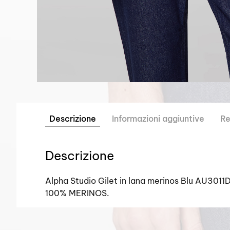
Descrizione
Informazioni aggiuntive
Re
Descrizione
Alpha Studio Gilet in lana merinos Blu AU3011
100% MERINOS.