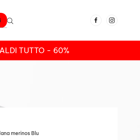
i
ALDI TUTTO - 60%
 lana merinos Blu