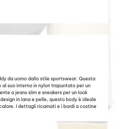
y da uomo dallo stile sportswear. Questa
e al suo interno in nylon trapuntato per un
nte a jeans slim e sneakers per un look
o design in lana e pelle, questo body è ideale
ore. I dettagli ricamati e i bordi a costine