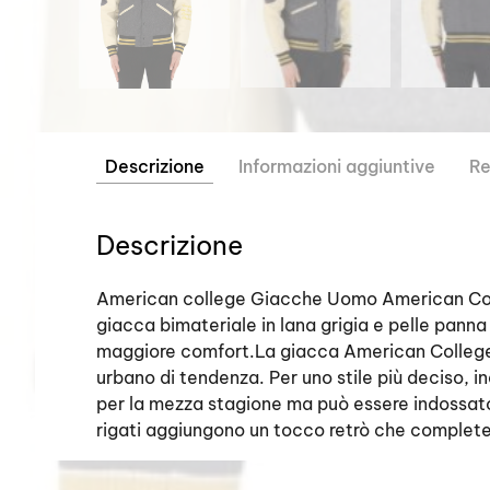
Descrizione
Informazioni aggiuntive
Re
Descrizione
American college Giacche Uomo American Coll
giacca bimateriale in lana grigia e pelle panna 
maggiore comfort.La giacca American College è
urbano di tendenza. Per uno stile più deciso, in
per la mezza stagione ma può essere indossato 
rigati aggiungono un tocco retrò che complete