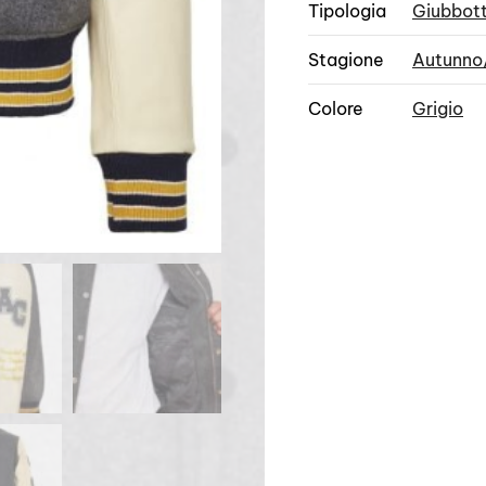
Tipologia
Giubbot
Stagione
Autunno
Colore
Grigio