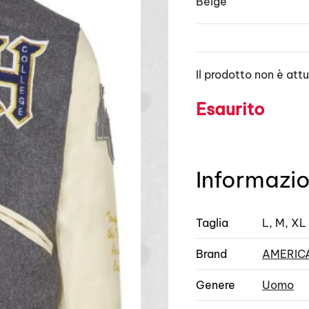
Beige
Il prodotto non è att
Esaurito
Informazio
Taglia
L, M, XL
Brand
AMERIC
Genere
Uomo