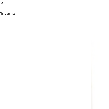
to
/Inverno