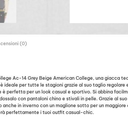
censioni (0)
ege Ac-14 Grey Beige American College, una giacca tedd
è ideale per tutte le stagioni grazie al suo taglio regolare 
 perfetta per un look casual e sportivo. Si abbina facilme
dossalo con pantaloni chino e stivali in pelle. Grazie al su
anche in inverno con un maglione sotto per un maggiore cal
rà perfettamente i tuoi outfit casual-chic.