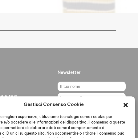
Newsletter
e e resi
Gestisci Consenso Cookie
ti
Ho letto accettato la Privacy
Policy
 le migliori esperienze, utilizziamo tecnologie come i cookie per
 e/o accedere alle informazioni del dispositivo. Il consenso a queste
ci permetterà di elaborare dati come il comportamento di
 o ID unici su questo sito. Non acconsentire o ritirare il consenso può