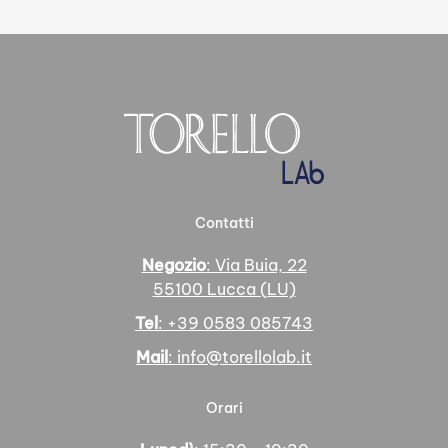
Contatti
Negozio
: Via Buia, 22
55100 Lucca (LU)
Tel
: +39 0583 085743
Mail
: info@torellolab.it
Orari