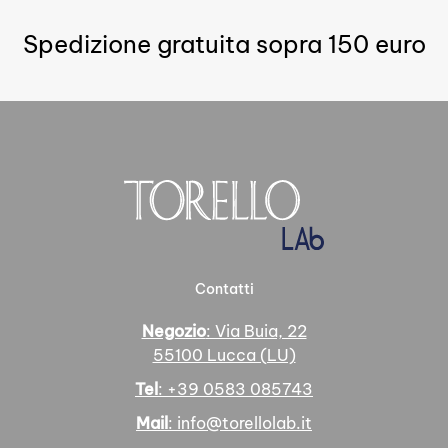
Spedizione gratuita sopra 150 euro
Contatti
Negozio
: Via Buia, 22
55100 Lucca (LU)
Tel
: +39 0583 085743
Mail
: info@torellolab.it