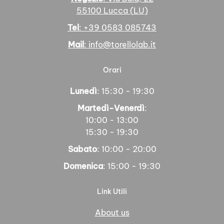
55100 Lucca (LU)
Tel
: +39 0583 085743
Mail
: info@torellolab.it
Orari
Lunedì
: 15:30 - 19:30
Martedì-Venerdì
:
10:00 - 13:00
15:30 - 19:30
Sabato
: 10:00 - 20:00
Domenica
: 15:00 - 19:30
Link Utili
About us