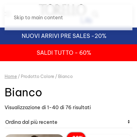
Skip to main content
NUOVI ARRIVI PRE SALES -20%
SALDI TUTTO - 60%
Home
/ Prodotto Colore / Bianco
Bianco
Ordina
Visualizzazione di 1-40 di 76 risultati
in
base
al
più
recente