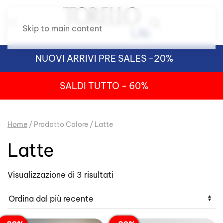
Skip to main content
NUOVI ARRIVI PRE SALES -20%
SALDI TUTTO - 60%
Home
/ Prodotto Colore / Latte
Latte
Ordina
Visualizzazione di 3 risultati
in
base
al
più
recente