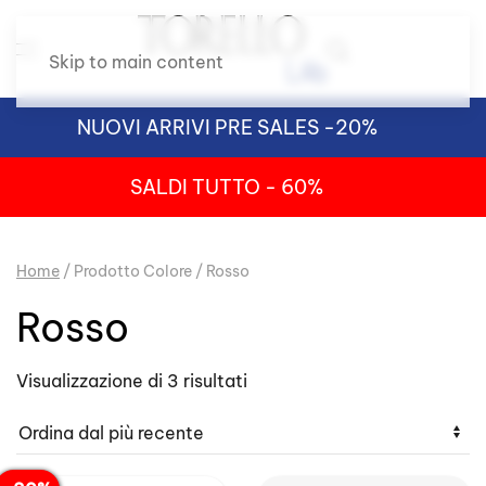
Skip to main content
NUOVI ARRIVI PRE SALES -20%
SALDI TUTTO - 60%
Home
/ Prodotto Colore / Rosso
Rosso
Ordina
Visualizzazione di 3 risultati
in
base
al
più
recente