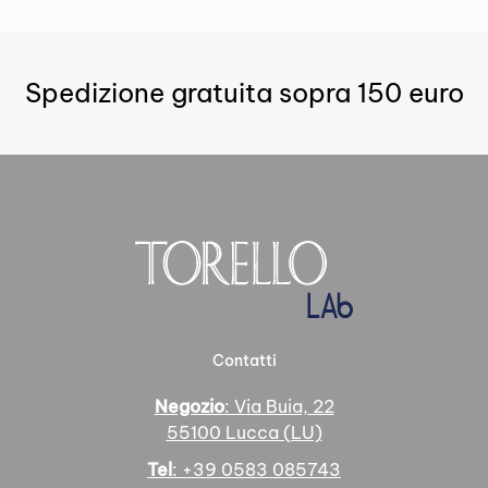
Spedizione gratuita sopra 150 euro
Contatti
Negozio
: Via Buia, 22
55100 Lucca (LU)
Tel
: +39 0583 085743