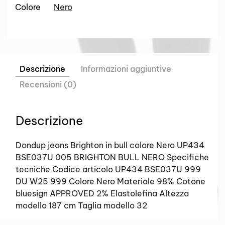
Colore
Nero
Descrizione
Informazioni aggiuntive
Recensioni (0)
Descrizione
Dondup jeans Brighton in bull colore Nero UP434
BSE037U 005 BRIGHTON BULL NERO Specifiche
tecniche Codice articolo UP434 BSE037U 999
DU W25 999 Colore Nero Materiale 98% Cotone
bluesign APPROVED 2% Elastolefina Altezza
modello 187 cm Taglia modello 32