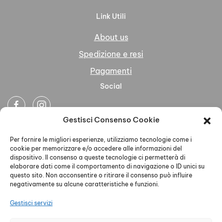
Link Utili
About us
Spedizione e resi
Pagamenti
Social
Gestisci Consenso Cookie
Newsletter
Per fornire le migliori esperienze, utilizziamo tecnologie come i
cookie per memorizzare e/o accedere alle informazioni del
dispositivo. Il consenso a queste tecnologie ci permetterà di
elaborare dati come il comportamento di navigazione o ID unici su
questo sito. Non acconsentire o ritirare il consenso può influire
negativamente su alcune caratteristiche e funzioni.
Ho letto accettato la Privacy Policy
Gestisci servizi