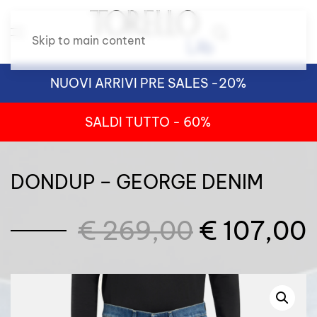
Skip to main content
NUOVI ARRIVI PRE SALES -20%
SALDI TUTTO - 60%
DONDUP – GEORGE DENIM
Il
I
€
269,00
€
107,00
prezzo
originale