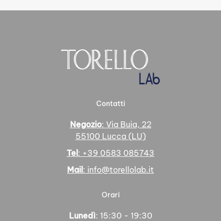
Contatti
Negozio
: Via Buia, 22
55100 Lucca (LU)
Tel
: +39 0583 085743
Mail
: info@torellolab.it
Orari
Lunedì
: 15:30 - 19:30