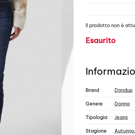
Il prodotto non è att
Esaurito
Informazio
Brand
Dondup
Genere
Donna
Tipologia
Jeans
Stagione
Autunno