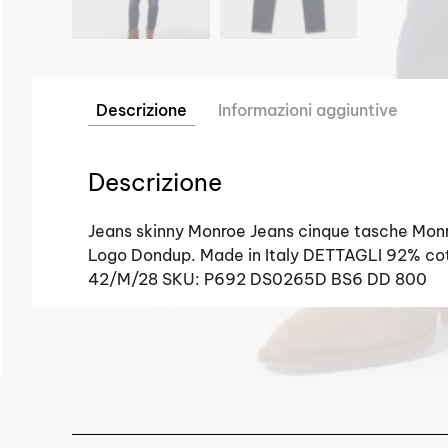
Descrizione
Informazioni aggiuntive
Descrizione
Jeans skinny Monroe Jeans cinque tasche Monroe
Logo Dondup. Made in Italy DETTAGLI 92% coto
42/M/28 SKU: P692 DS0265D BS6 DD 800