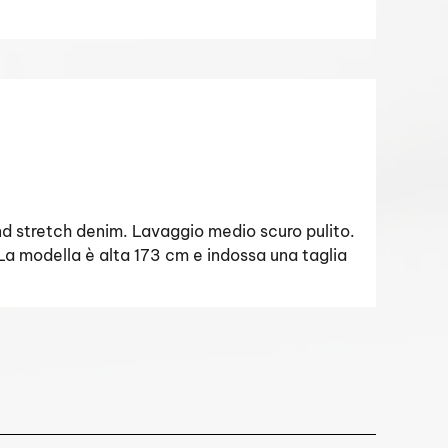
nd stretch denim. Lavaggio medio scuro pulito.
 modella è alta 173 cm e indossa una taglia