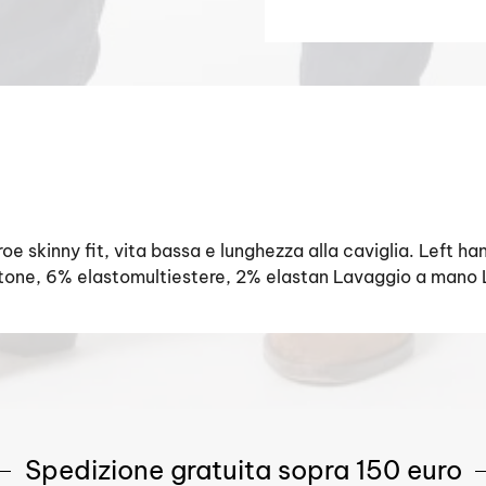
 skinny fit, vita bassa e lunghezza alla caviglia. Left ha
ne, 6% elastomultiestere, 2% elastan Lavaggio a mano La
Spedizione gratuita sopra 150 euro