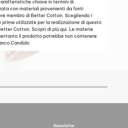
ratteristiche chiave in termini di
izzata con materiali provenienti da fonti
ssere membro di Better Cotton. Scegliendo i
 prime utilizzate per la realizzazione di questo
tter Cotton. Scopri di più qui. Le materie
; pertanto il prodotto potrebbe non contenere
ianco Candido
Newsletter