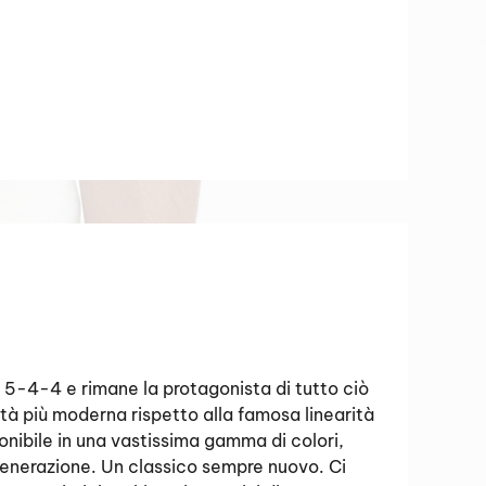
o 5-4-4 e rimane la protagonista di tutto ciò
ità più moderna rispetto alla famosa linearità
nibile in una vastissima gamma di colori,
generazione. Un classico sempre nuovo. Ci