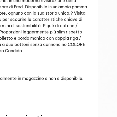
one, in una moderna rivisitazione della
neare di Fred. Disponibile in un’ampia gamma
ore, ognuno con la sua storia unica.? Visita
ù per scoprire le caratteristiche chiave di
mini di sostenibilità. Piqué di cotone /
 Proporzioni leggermente più slim rispetto
Colletto e bordo manica con doppia riga /
 a due bottoni senza cannoncino COLORE
nco Candido
ualmente in magazzino e non è disponibile.