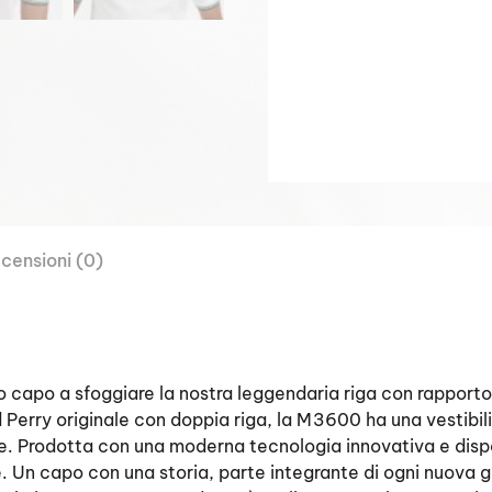
censioni (0)
mo capo a sfoggiare la nostra leggendaria riga con rapport
 Perry originale con doppia riga, la M3600 ha una vestibil
e. Prodotta con una moderna tecnologia innovativa e dispo
. Un capo con una storia, parte integrante di ogni nuova 