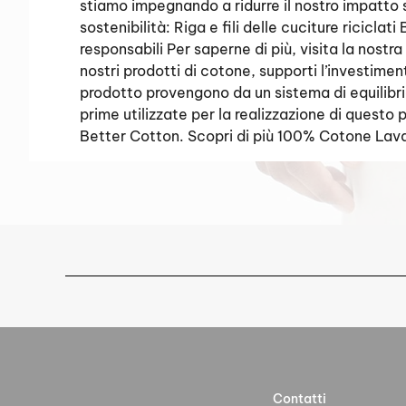
stiamo impegnando a ridurre il nostro impatto s
sostenibilità: Riga e fili delle cuciture riciclat
responsabili Per saperne di più, visita la nost
nostri prodotti di cotone, supporti l’investimen
prodotto provengono da un sistema di equilibri
prime utilizzate per la realizzazione di quest
Better Cotton. Scopri di più 100% Cotone Lav
Contatti