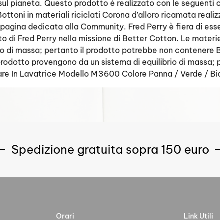
ul pianeta. Questo prodotto è realizzato con le seguenti ca
i Bottoni in materiali riciclati Corona d’alloro ricamata real
ra pagina dedicata alla Community. Fred Perry è fiera di e
to di Fred Perry nella missione di Better Cotton. Le materie
o di massa; pertanto il prodotto potrebbe non contenere Be
o prodotto provengono da un sistema di equilibrio di massa
are In Lavatrice Modello M3600 Colore Panna / Verde / B
Spedizione gratuita sopra 150 euro
Orari
Link Utili