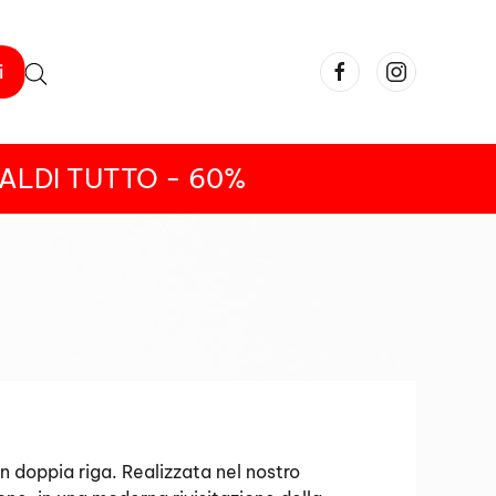
i
ALDI TUTTO - 60%
n doppia riga. Realizzata nel nostro