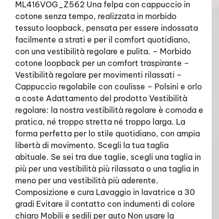
ML416VOG_Z562 Una felpa con cappuccio in
cotone senza tempo, realizzata in morbido
tessuto loopback, pensata per essere indossata
facilmente a strati e per il comfort quotidiano,
con una vestibilità regolare e pulita. – Morbido
cotone loopback per un comfort traspirante –
Vestibilità regolare per movimenti rilassati –
Cappuccio regolabile con coulisse – Polsini e orlo
a coste Adattamento del prodotto Vestibilità
regolare: la nostra vestibilità regolare è comoda e
pratica, né troppo stretta né troppo larga. La
forma perfetta per lo stile quotidiano, con ampia
libertà di movimento. Scegli la tua taglia
abituale. Se sei tra due taglie, scegli una taglia in
più per una vestibilità più rilassata o una taglia in
meno per una vestibilità più aderente.
Composizione e cura Lavaggio in lavatrice a 30
gradi Evitare il contatto con indumenti di colore
chiaro Mobili e sedili per auto Non usare la