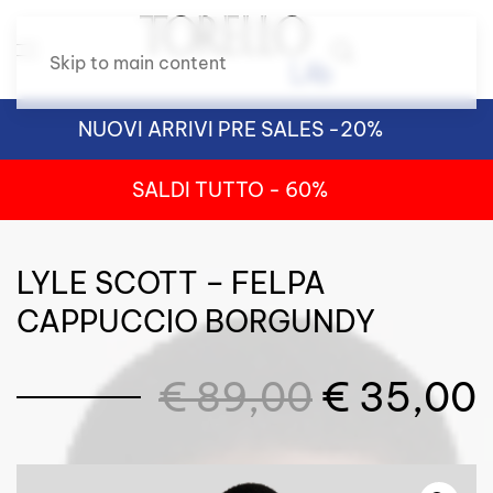
Skip to main content
NUOVI ARRIVI PRE SALES -20%
SALDI TUTTO - 60%
LYLE SCOTT – FELPA
CAPPUCCIO BORGUNDY
Il
I
€
89,00
€
35,00
prezzo
originale