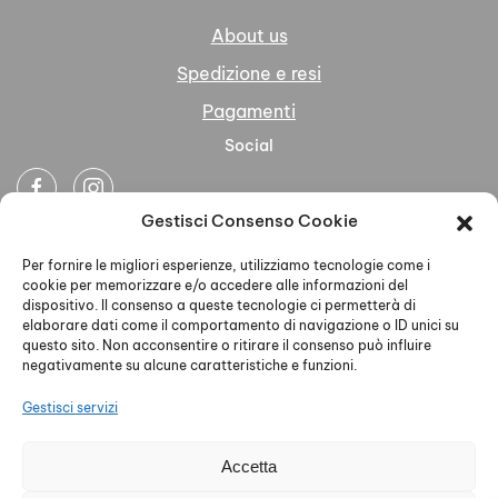
About us
Spedizione e resi
Pagamenti
Social
Gestisci Consenso Cookie
Newsletter
Per fornire le migliori esperienze, utilizziamo tecnologie come i
cookie per memorizzare e/o accedere alle informazioni del
dispositivo. Il consenso a queste tecnologie ci permetterà di
elaborare dati come il comportamento di navigazione o ID unici su
questo sito. Non acconsentire o ritirare il consenso può influire
negativamente su alcune caratteristiche e funzioni.
Ho letto accettato la Privacy Policy
Gestisci servizi
Accetta