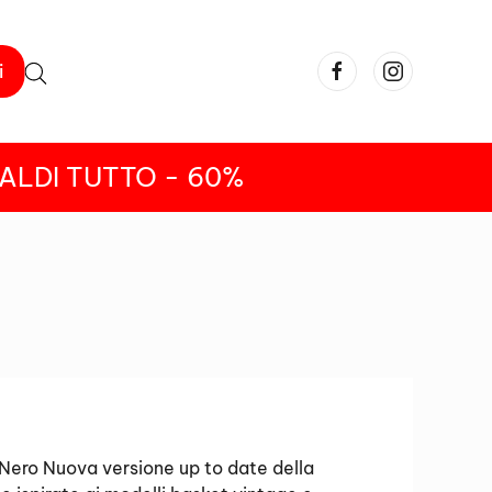
i
ALDI TUTTO - 60%
ero Nuova versione up to date della