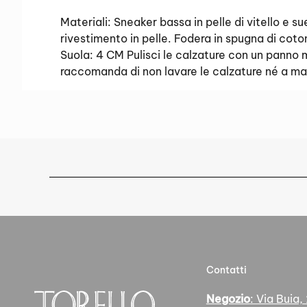
Materiali: Sneaker bassa in pelle di vitello e 
rivestimento in pelle. Fodera in spugna di c
Suola: 4 CM Pulisci le calzature con un panno 
raccomanda di non lavare le calzature né a mano
Contatti
Negozio
: Via Buia,