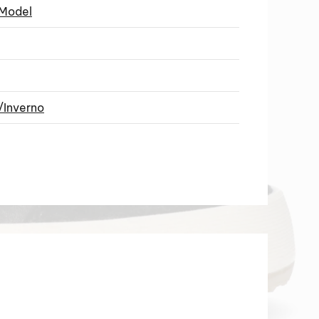
 Model
/Inverno