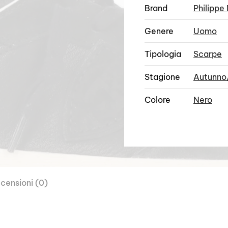
Brand
Philippe
Genere
Uomo
Tipologia
Scarpe
Stagione
Autunno
Colore
Nero
censioni (0)