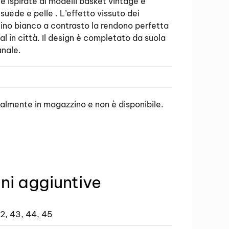
e ispirate ai modelli basket vintage e
suede e pelle . L’effetto vissuto dei
cino bianco a contrasto la rendono perfetta
al in città. Il design è completato da suola
anale.
ualmente in magazzino e non è disponibile.
ni aggiuntive
42, 43, 44, 45