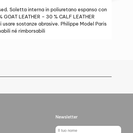
ssed. Soletta interna in poliuretano espanso con
e: 70 % GOAT LEATHER – 30 % CALF LEATHER
i usare sostanze abrasive. Philippe Model Paris
bili né rimborsabili
Newsletter