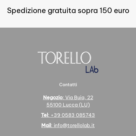
Spedizione gratuita sopra 150 euro
Contatti
Negozio
: Via Buia, 22
55100 Lucca (LU)
Tel
: +39 0583 085743
Mail
: info@torellolab.it