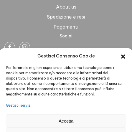
About us
Spedizione e resi
Pagamenti
Social
Gestisci Consenso Cookie
Newsletter
Per fornire le migliori esperienze, utilizziamo tecnologie come i
cookie per memorizzare e/o accedere alle informazioni del
dispositivo. Il consenso a queste tecnologie ci permetterà di
elaborare dati come il comportamento di navigazione o ID unici su
questo sito. Non acconsentire o ritirare il consenso può influire
negativamente su alcune caratteristiche e funzioni.
Ho letto accettato la Privacy Policy
Gestisci servizi
Accetta
AELLE S.R.L. - P.IVA 02579930468 - PEC