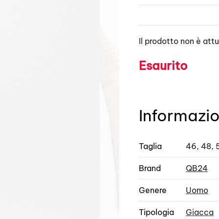
Il prodotto non è att
Esaurito
Informazio
Taglia
46, 48, 
Brand
QB24
Genere
Uomo
Tipologia
Giacca