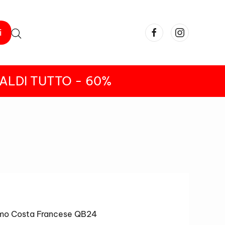
i
ALDI TUTTO - 60%
omo Costa Francese QB24