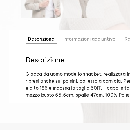
Descrizione
Informazioni aggiuntive
Re
Descrizione
Giacca da uomo modello shacket, realizzata in 
ripresi anche sui polsini, colletto a camicia. P
è alto 186 e indossa la taglia 50IT. Il capo in
mezzo busto 55.5cm, spalle 47cm. 100% Polie