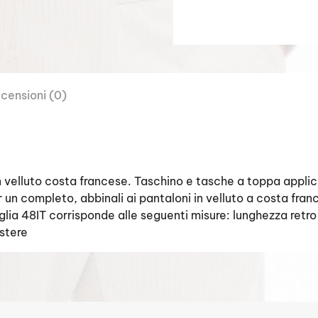
censioni (0)
velluto costa francese. Taschino e tasche a toppa applica
er un completo, abbinali ai pantaloni in velluto a costa fran
 taglia 48IT corrisponde alle seguenti misure: lunghezza r
stere