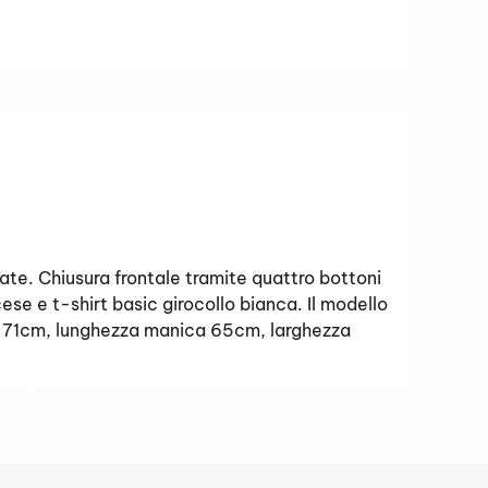
te. Chiusura frontale tramite quattro bottoni
cese e t-shirt basic girocollo bianca. Il modello
etro 71cm, lunghezza manica 65cm, larghezza