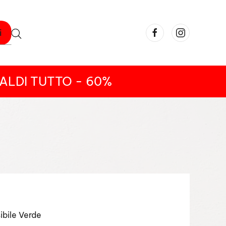
i
ALDI TUTTO - 60%
ibile Verde