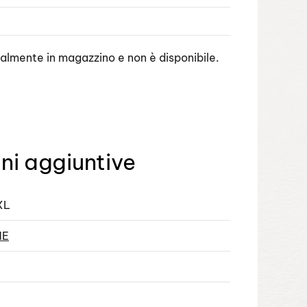
ualmente in magazzino e non è disponibile.
ni aggiuntive
XL
NE