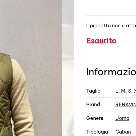
Il prodotto non è att
Esaurito
Informazio
Taglia
L, M, S, 
Brand
RENAVI
Genere
Uomo
Tipologia
Caban