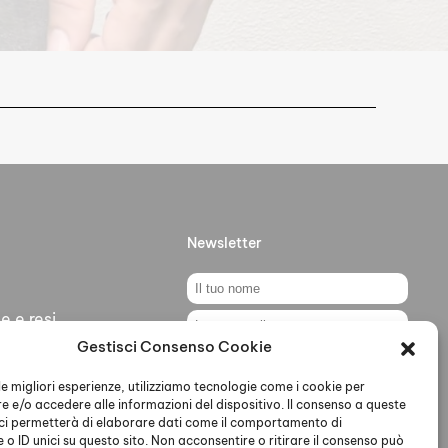
Newsletter
e e resi
Gestisci Consenso Cookie
ti
Ho letto accettato la Privacy
Policy
 le migliori esperienze, utilizziamo tecnologie come i cookie per
 e/o accedere alle informazioni del dispositivo. Il consenso a queste
ci permetterà di elaborare dati come il comportamento di
 o ID unici su questo sito. Non acconsentire o ritirare il consenso può