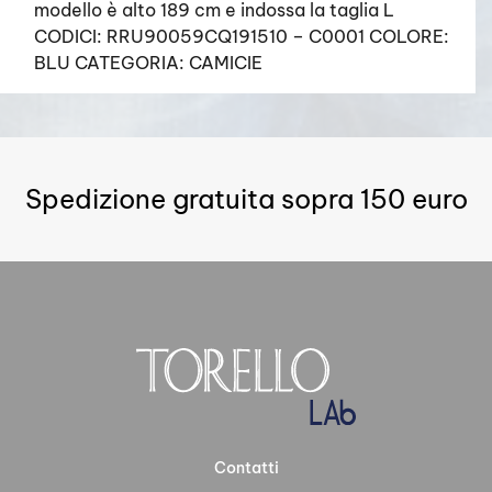
modello è alto 189 cm e indossa la taglia L
CODICI: RRU90059CQ191510 – C0001 COLORE:
BLU CATEGORIA: CAMICIE
Spedizione gratuita sopra 150 euro
Contatti