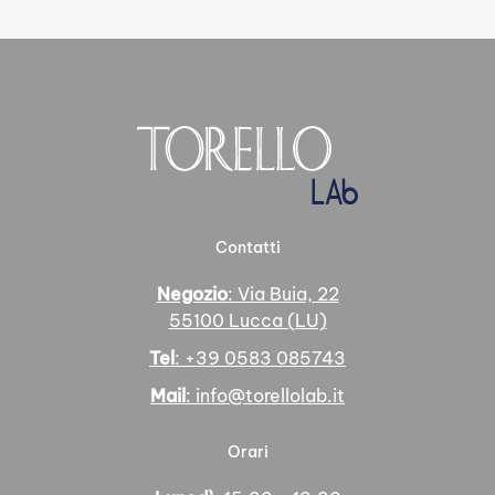
Contatti
Negozio
: Via Buia, 22
55100 Lucca (LU)
Tel
: +39 0583 085743
Mail
: info@torellolab.it
Orari