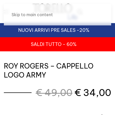
Skip to main content
NUOVI ARRIVI PRE SALES -20%
SALDI TUTTO - 60%
ROY ROGERS – CAPPELLO
LOGO ARMY
Il
I
€
49,00
€
34,00
prezzo
originale