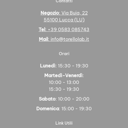
Contatti
Negozio
: Via Buia, 22
55100 Lucca (LU)
Tel
: +39 0583 085743
Mail
: info@torellolab.it
Orari
Lunedì
: 15:30 - 19:30
Martedì-Venerdì
:
10:00 - 13:00
15:30 - 19:30
Sabato
: 10:00 - 20:00
Domenica
: 15:00 - 19:30
Link Utili