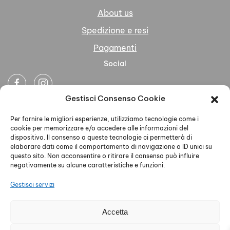
About us
Spedizione e resi
Pagamenti
Social
Gestisci Consenso Cookie
Newsletter
Per fornire le migliori esperienze, utilizziamo tecnologie come i
cookie per memorizzare e/o accedere alle informazioni del
dispositivo. Il consenso a queste tecnologie ci permetterà di
elaborare dati come il comportamento di navigazione o ID unici su
questo sito. Non acconsentire o ritirare il consenso può influire
negativamente su alcune caratteristiche e funzioni.
Ho letto accettato la Privacy Policy
Gestisci servizi
Accetta
AELLE S.R.L. - P.IVA 02579930468 - PEC