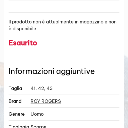
Il prodotto non è attualmente in magazzino e non
è disponibile.
Esaurito
Informazioni aggiuntive
Taglia
41, 42, 43
Brand
ROY ROGERS
Genere
Uomo
Tipologia
Scarpe