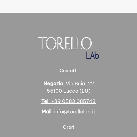
Contatti
Negozio
: Via Buia, 22
55100 Lucca (LU)
Tel
: +39 0583 085743
Mail
: info@torellolab.it
Orari