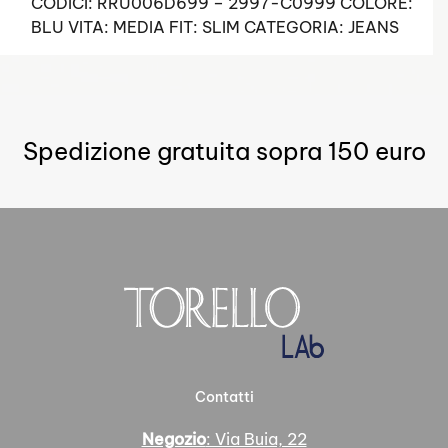
CODICI: RRU006D699 – 2997-C0999 COLORE:
BLU VITA: MEDIA FIT: SLIM CATEGORIA: JEANS
Spedizione gratuita sopra 150 euro
Contatti
Negozio
: Via Buia, 22