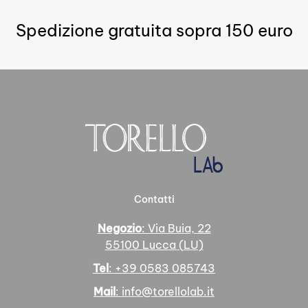
Spedizione gratuita sopra 150 euro
Contatti
Negozio
: Via Buia, 22
55100 Lucca (LU)
Tel
: +39 0583 085743
Mail
: info@torellolab.it