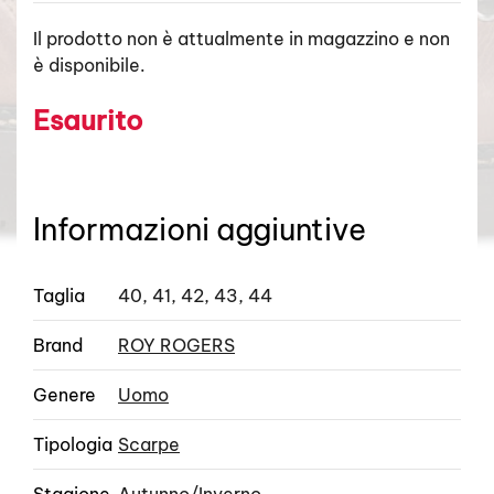
Il prodotto non è attualmente in magazzino e non
è disponibile.
Esaurito
Informazioni aggiuntive
Taglia
40, 41, 42, 43, 44
Brand
ROY ROGERS
Genere
Uomo
Tipologia
Scarpe
Stagione
Autunno/Inverno