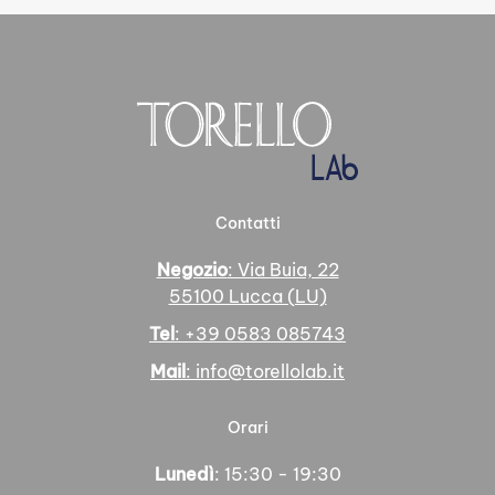
Contatti
Negozio
: Via Buia, 22
55100 Lucca (LU)
Tel
: +39 0583 085743
Mail
: info@torellolab.it
Orari
Lunedì
: 15:30 - 19:30