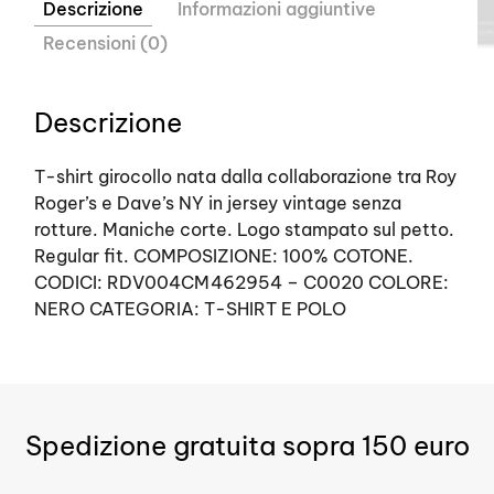
Descrizione
Informazioni aggiuntive
Recensioni (0)
Descrizione
T-shirt girocollo nata dalla collaborazione tra Roy
Roger’s e Dave’s NY in jersey vintage senza
rotture. Maniche corte. Logo stampato sul petto.
Regular fit. COMPOSIZIONE: 100% COTONE.
CODICI: RDV004CM462954 – C0020 COLORE:
NERO CATEGORIA: T-SHIRT E POLO
Spedizione gratuita sopra 150 euro