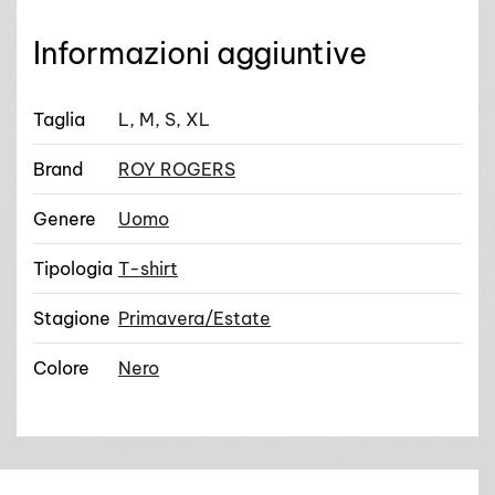
Informazioni aggiuntive
Taglia
L, M, S, XL
Brand
ROY ROGERS
Genere
Uomo
Tipologia
T-shirt
Stagione
Primavera/Estate
Colore
Nero