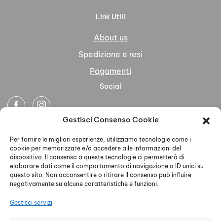
Link Utili
About us
Spedizione e resi
Pagamenti
Social
Gestisci Consenso Cookie
Newsletter
Per fornire le migliori esperienze, utilizziamo tecnologie come i
cookie per memorizzare e/o accedere alle informazioni del
dispositivo. Il consenso a queste tecnologie ci permetterà di
elaborare dati come il comportamento di navigazione o ID unici su
questo sito. Non acconsentire o ritirare il consenso può influire
negativamente su alcune caratteristiche e funzioni.
Ho letto accettato la Privacy Policy
Gestisci servizi