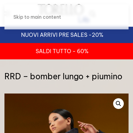
Skip to main content
NUOVI ARRIVI PRE SALES -20%
SALDI TUTTO - 60%
RRD – bomber lungo + piumino