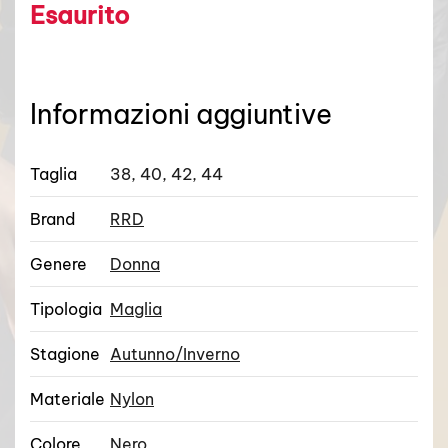
Esaurito
Informazioni aggiuntive
Taglia
38, 40, 42, 44
Brand
RRD
Genere
Donna
Tipologia
Maglia
Stagione
Autunno/Inverno
Materiale
Nylon
Colore
Nero