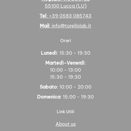
55100 Lucca (LU)
Tel
: +39 0583 085743
Mail
: info@torellolab.it
Orari
Lunedì
: 15:30 - 19:30
Martedì-Venerdì
:
10:00 - 13:00
15:30 - 19:30
Sabato
: 10:00 - 20:00
Domenica
: 15:00 - 19:30
Link Utili
About us