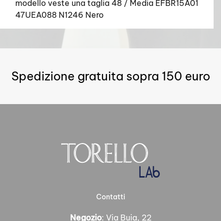
modello veste una taglia 48 / Media EFBR15A01
47UEA088 N1246 Nero
Spedizione gratuita sopra 150 euro
Contatti
Negozio
: Via Buia, 22