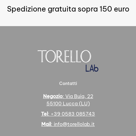
Spedizione gratuita sopra 150 euro
Contatti
Negozio
: Via Buia, 22
55100 Lucca (LU)
Tel
: +39 0583 085743
Mail
: info@torellolab.it