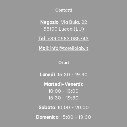
prodotto
Contatti
Negozio
: Via Buia, 22
55100 Lucca (LU)
Tel
: +39 0583 085743
Mail
: info@torellolab.it
Orari
Lunedì
: 15:30 - 19:30
Martedì-Venerdì
:
10:00 - 13:00
15:30 - 19:30
Sabato
: 10:00 - 20:00
Domenica
: 15:00 - 19:30