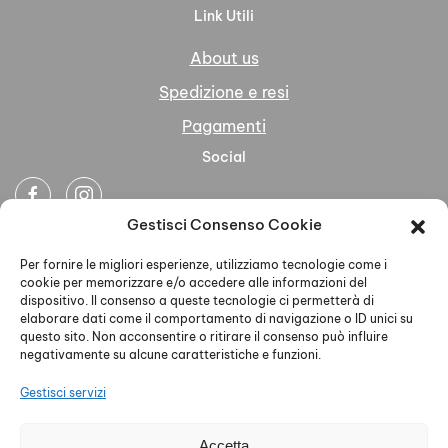
Link Utili
About us
Spedizione e resi
Pagamenti
Social
Gestisci Consenso Cookie
Newsletter
Per fornire le migliori esperienze, utilizziamo tecnologie come i
cookie per memorizzare e/o accedere alle informazioni del
dispositivo. Il consenso a queste tecnologie ci permetterà di
elaborare dati come il comportamento di navigazione o ID unici su
questo sito. Non acconsentire o ritirare il consenso può influire
negativamente su alcune caratteristiche e funzioni.
Ho letto accettato la Privacy Policy
Gestisci servizi
Accetta