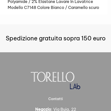
Polyamide / 2% Elastane Lavare In Lavatrice
Modello C7148 Colore Bianco / Caramello scuro
Spedizione gratuita sopra 150 euro
Contatti
Negozio
: Via Buia, 22