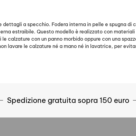
e dettagli a specchio. Fodera interna in pelle e spugna di 
nterna estraibile. Questo modello è realizzato con materia
i le calzature con un panno morbido oppure con una spazzo
n lavare le calzature né a mano né in lavatrice, per evita
Spedizione gratuita sopra 150 euro