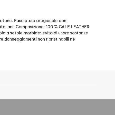
cotone. Fasciatura artigianale con
li italiani. Composizione: 100 % CALF LEATHER
la a setole morbide: evita di usare sostanze
re danneggiamenti non ripristinabili né