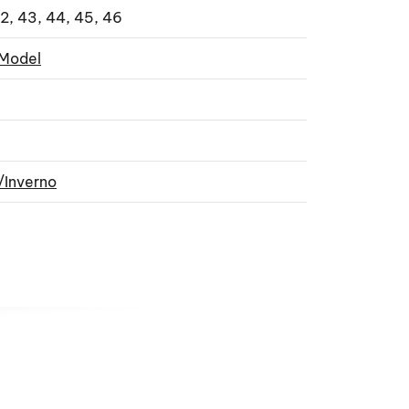
42, 43, 44, 45, 46
 Model
/Inverno