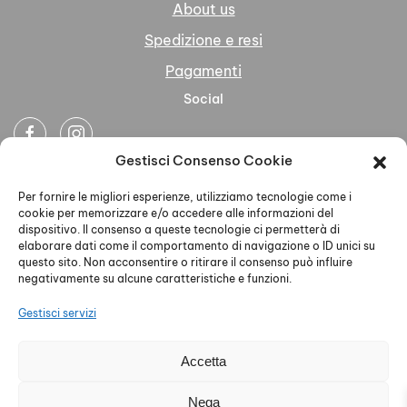
About us
Spedizione e resi
Pagamenti
Social
Gestisci Consenso Cookie
Newsletter
Per fornire le migliori esperienze, utilizziamo tecnologie come i
cookie per memorizzare e/o accedere alle informazioni del
dispositivo. Il consenso a queste tecnologie ci permetterà di
elaborare dati come il comportamento di navigazione o ID unici su
questo sito. Non acconsentire o ritirare il consenso può influire
negativamente su alcune caratteristiche e funzioni.
Ho letto accettato la Privacy Policy
Gestisci servizi
Accetta
AELLE S.R.L. - P.IVA 02579930468 - PEC
Nega