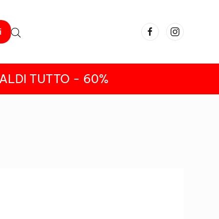
i
ALDI TUTTO - 60%