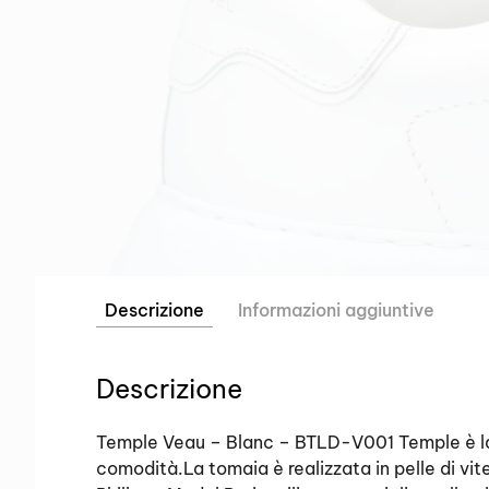
Descrizione
Informazioni aggiuntive
Descrizione
Temple Veau – Blanc – BTLD-V001 Temple è la s
comodità.La tomaia è realizzata in pelle di vite