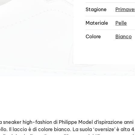
Stagione
Primave
Materiale
Pelle
Colore
Bianco
neaker high-fashion di Philippe Model d’ispirazione anni 
llo. Il laccio è di colore bianco. La suola ‘oversize’ è alta